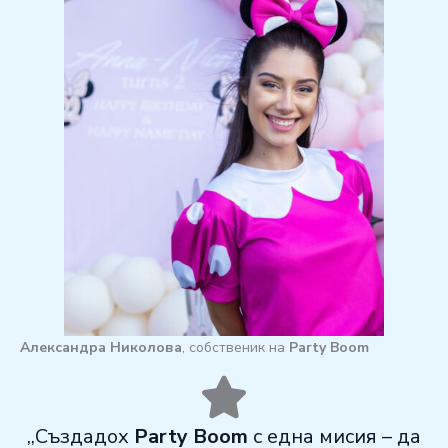
Александра Николова
, собственик на
Party Boom
,,Създадох
Party Boom
с една мисия – да