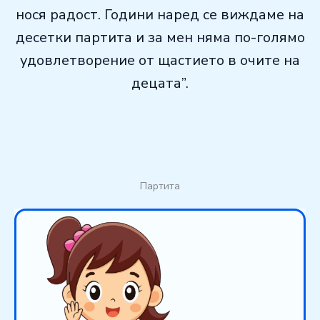
нося радост. Години наред се виждаме на
десетки партита и за мен няма по-голямо
удовлетворение от щастието в очите на
децата”.
Партита