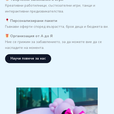
Креативни работилници, състезателни игри, танци и
интерактивни предизвикателства.
Персонализирани пакети
Гъвкави оферти според възрастта, броя деца и бюджета ви.
Организация от А до Я
Ние се грижим за забавлението, за да можете вие да се
насладите на момента.
Научи повече за нас