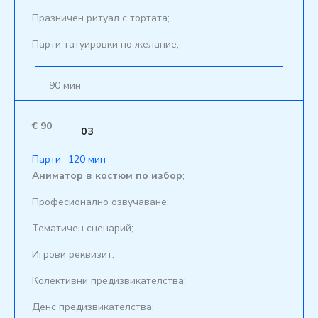
Празничен ритуал с тортата;
Парти татуировки по желание;
90 мин
€ 90
03
Парти- 120 мин
Аниматор в костюм по избор
;
Професионално озвучаване;
Тематичен сценарий;
Игрови реквизит;
Колективни предизвикателства;
Денс предизвикателства;