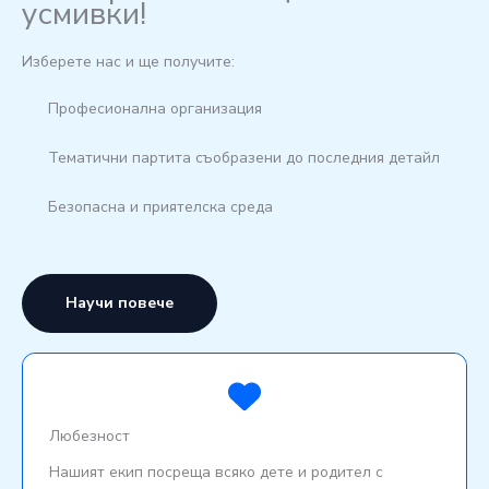
усмивки!
Изберете нас и ще получите:
Професионална организация
Тематични партита съобразени до последния детайл
Безопасна и приятелска среда
Научи повече
Любезност
Нашият екип посреща всяко дете и родител с