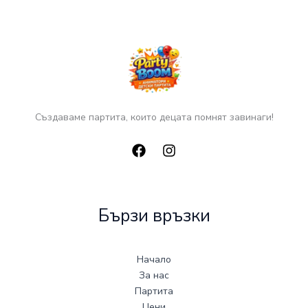
Създаваме партита, които децата помнят завинаги!
Бързи връзки
Начало
За нас
Партита
Цени