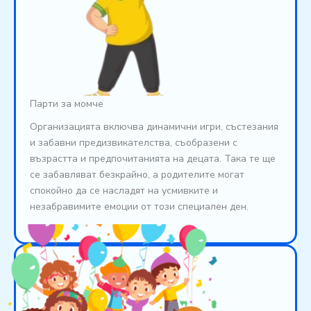
Парти за момче
Организацията включва динамични игри, състезания
и забавни предизвикателства, съобразени с
възрастта и предпочитанията на децата. Така те ще
се забавляват безкрайно, а родителите могат
спокойно да се насладят на усмивките и
незабравимите емоции от този специален ден.