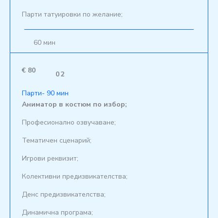
Парти татуировки по желание;
60 мин
€ 80
02
Парти- 90 мин
Аниматор в костюм по избор;
Професионално озвучаване;
Тематичен сценарий;
Игрови реквизит;
Колективни предизвикателства;
Денс предизвикателства;
Динамична програма;