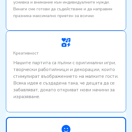
усмивка и внимание към индивидуалните нужди.
Винаги сме готови да съдействаме и да направим
празника максимално приятен за всички.
Креативност
Нашите партита са пълни с оригинални игри,
творчески работилници и декорации, които
стимулират въображението на малките гости.
Всяка идея е създадена така, че децата да се
забавляват, докато откриват нови начини за
изразяване.