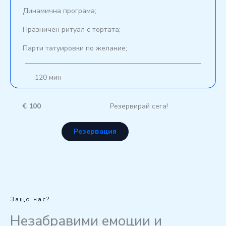
Динамична програма;
Празничен ритуал с тортата;
Парти татуировки по желание;
120 мин
€ 100
Резервирай сега!
Резервация
Защо нас?
Незабравими емоции и