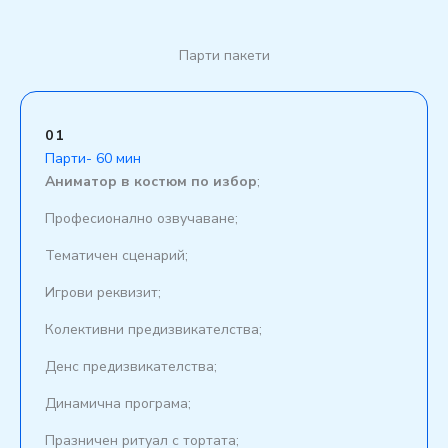
Парти пакети
01
Парти- 60 мин
Аниматор в костюм по избор
;
Професионално озвучаване;
Тематичен сценарий;
Игрови реквизит;
Колективни предизвикателства;
Денс предизвикателства;
Динамична програма;
Празничен ритуал с тортата;