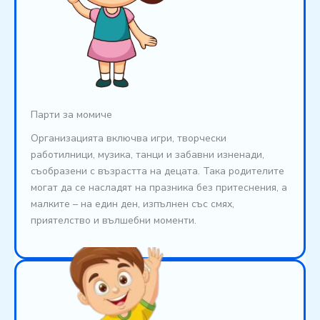
Парти за момиче
Организацията включва игри, творчески
работилници, музика, танци и забавни изненади,
съобразени с възрастта на децата. Така родителите
могат да се насладят на празника без притеснения, а
малките – на един ден, изпълнен със смях,
приятелство и вълшебни моменти.